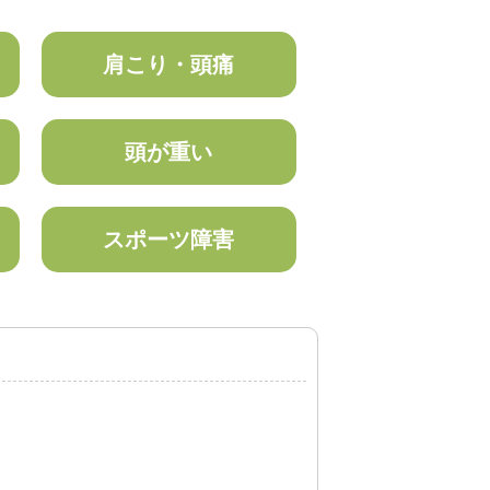
肩こり・頭痛
頭が重い
スポーツ障害