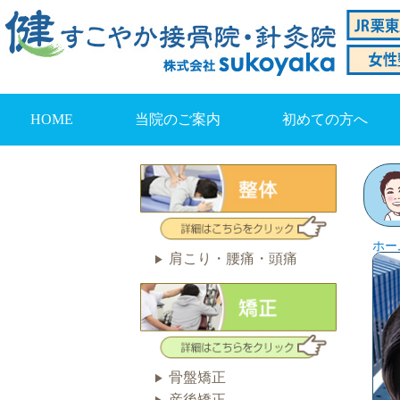
HOME
当院のご案内
初めての方へ
ホー
肩こり・腰痛・頭痛
骨盤矯正
産後矯正