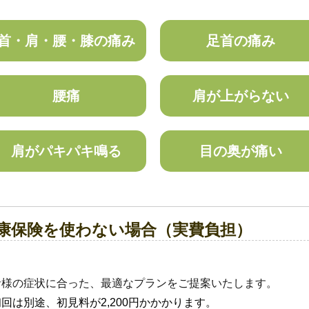
首・肩・腰・膝の痛み
足首の痛み
腰痛
肩が上がらない
肩がパキパキ鳴る
目の奥が痛い
康保険を使わない場合（実費負担）
者様の症状に合った、最適なプランをご提案いたします。
回は別途、初見料が2,200円かかかります。