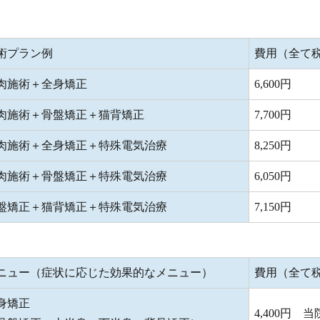
術プラン例
費用（全て
肉施術＋全身矯正
6,600円
肉施術＋骨盤矯正＋猫背矯正
7,700円
肉施術＋全身矯正＋特殊電気治療
8,250円
肉施術＋骨盤矯正＋特殊電気治療
6,050円
盤矯正＋猫背矯正＋特殊電気治療
7,150円
ニュー（症状に応じた効果的なメニュー）
費用（全て
身矯正
4,400円