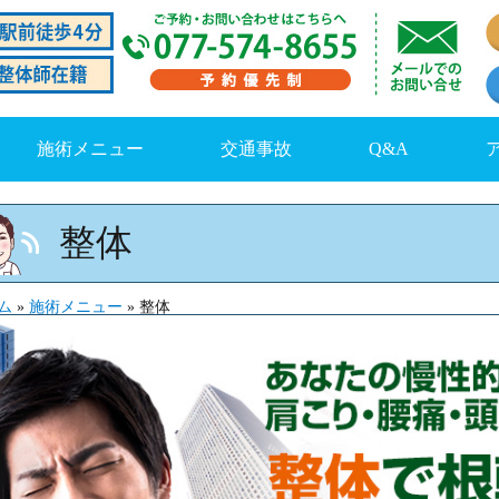
施術メニュー
交通事故
Q&A
整体
ム
»
施術メニュー
»
整体