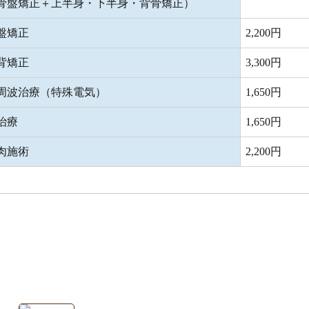
骨盤矯正＋上半身・下半身・背骨矯正）
盤矯正
2,200円
背矯正
3,300円
周波治療（特殊電気）
1,650円
治療
1,650円
肉施術
2,200円