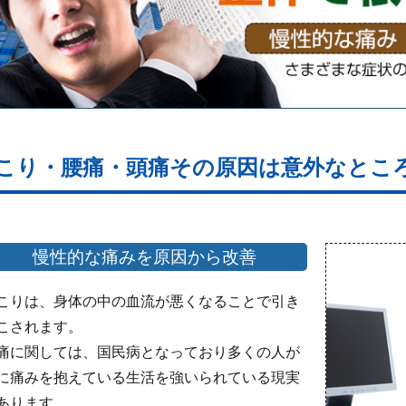
こり・腰痛・頭痛その原因は意外なとこ
慢性的な痛みを原因から改善
こりは、身体の中の血流が悪くなることで引き
こされます。
痛に関しては、国民病となっており多くの人が
に痛みを抱えている生活を強いられている現実
あります。