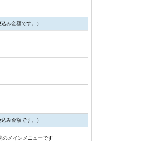
税込み金額です。）
税込み金額です。）
 当院のメインメニューです