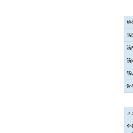
施
筋
筋
筋
筋
骨
メ
全