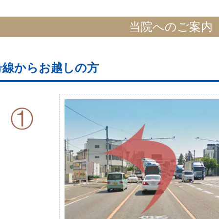
当院へのご案内
号線からお越しの方
①