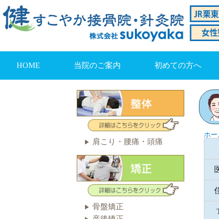
HOME
当院のご案内
初めての方へ
ホー
肩こり・腰痛・頭痛
骨盤矯正
産後矯正