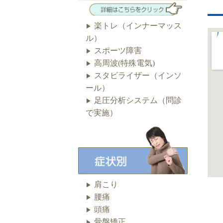
楽トレ（インナーマッス
ル）
スポーツ障害
高周波(特殊電気)
スタビライザー（インソ
ール）
足圧分析システム（問診
で実施）
肩こり
腰痛
頭痛
骨盤矯正