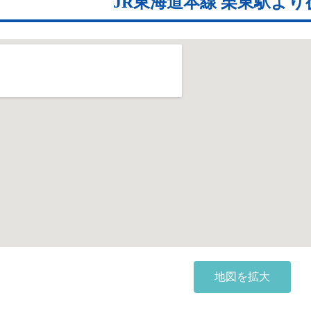
JR東海道本線 栗東駅より
地図を拡大