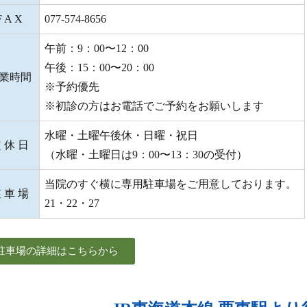
F A X
077-574-8656
午前：9：00〜12：00
午後：15：00〜20：00
業時間
※予約優先
※初診の方はお電話でご予約をお願いします
水曜・土曜午後休・日曜・祝日
 休 日
（水曜・土曜日は9：00〜13：30の受付）
当院のすぐ横に専用駐車場をご用意しております。
 車 場
21・22・27
駐車場の詳細はこちらから